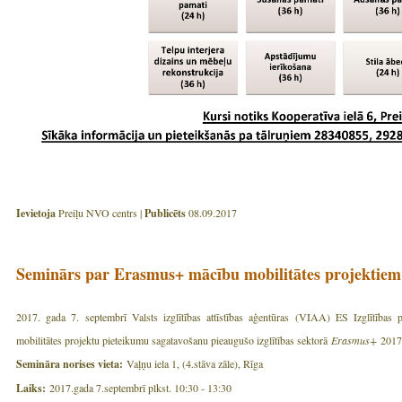
Ievietoja
Preiļu NVO centrs |
Publicēts
08.09.2017
Seminārs par Erasmus+ mācību mobilitātes projektiem 
2017. gada 7. septembrī Valsts izglītības attīstības aģentūras (VIAA) ES Izglītība
mobilitātes projektu pieteikumu sagatavošanu pieaugušo izglītības sektorā
Erasmus+
2017.
Semināra norises vieta:
Vaļņu iela 1, (4.stāva zāle), Rīga
Laiks:
2017.gada 7.septembrī plkst. 10:30 - 13:30