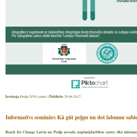
Ievietoja
Preiļu NVO centrs |
Publicēts
29.06.2017
Informatīvs seminārs Kā gūt peļņu un dot labumu sabie
Reach for Change Latvia un Preiļu novada uzņēmējdarbības centrs rīko informa