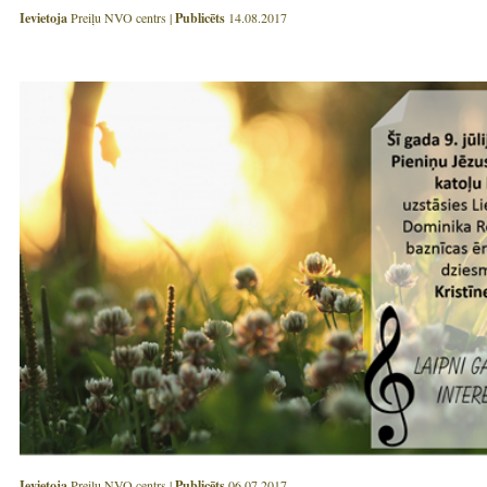
Ievietoja
Preiļu NVO centrs |
Publicēts
14.08.2017
Ievietoja
Preiļu NVO centrs |
Publicēts
06.07.2017