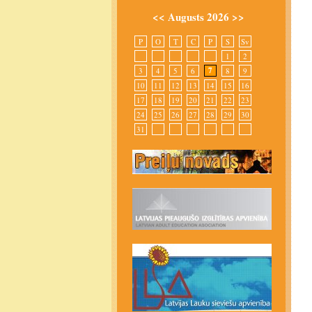
<<
Augusts 2026
>>
P
O
T
C
P
S
Sv
1
2
7
3
4
5
6
8
9
10
11
12
13
14
15
16
17
18
19
20
21
22
23
24
25
26
27
28
29
30
31