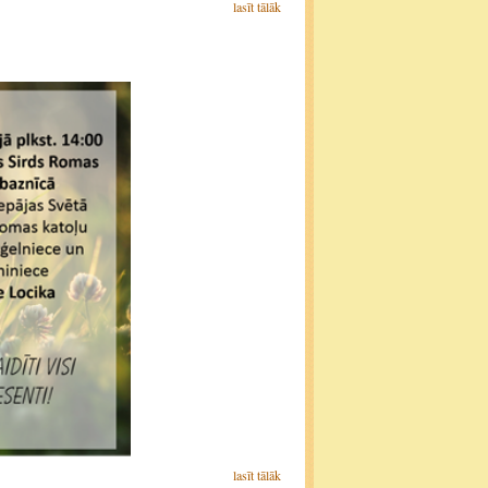
lasīt tālāk
lasīt tālāk