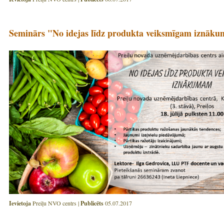
Seminārs "No idejas līdz produkta veiksmīgam iznāk
Ievietoja
Preiļu NVO centrs |
Publicēts
05.07.2017