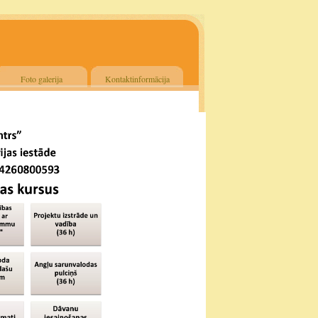
Foto galerija
Kontaktinformācija