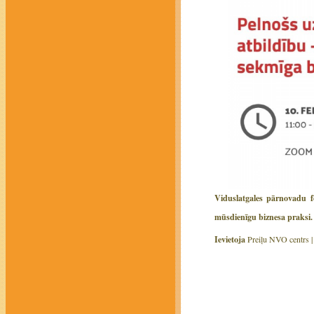
Viduslatgales pārnovadu fo
mūsdienīgu biznesa praksi.
Ievietoja
Preiļu NVO centrs 