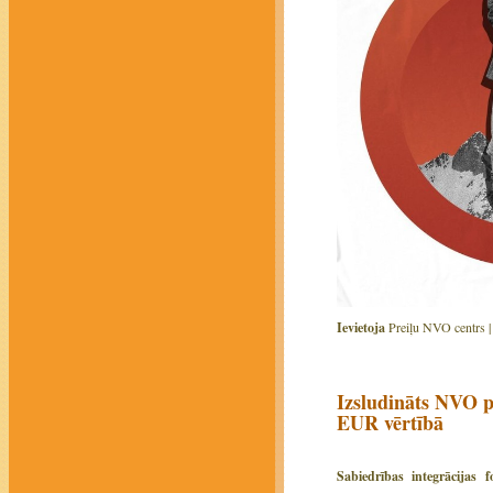
Ievietoja
Preiļu NVO centrs 
Izsludināts NVO 
EUR vērtībā
Sabiedrības integrācijas