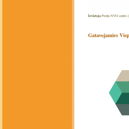
Ievietoja
Preiļu NVO centrs 
Gatavojamies Vis