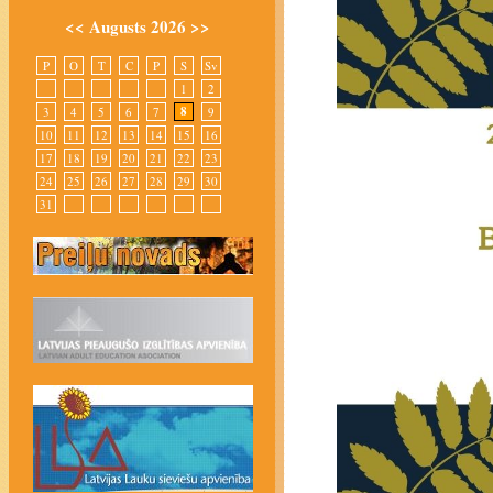
<<
Augusts 2026
>>
P
O
T
C
P
S
Sv
1
2
8
3
4
5
6
7
9
10
11
12
13
14
15
16
17
18
19
20
21
22
23
24
25
26
27
28
29
30
31