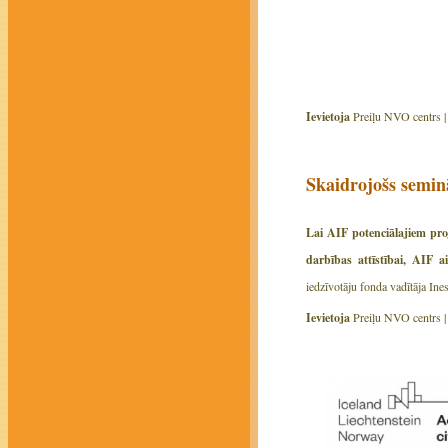
Ievietoja
Preiļu NVO centrs 
Skaidrojošs semin
Lai AIF potenciālajiem proj
darbības attīstībai, AIF 
iedzīvotāju fonda vadītāja Ine
Ievietoja
Preiļu NVO centrs 