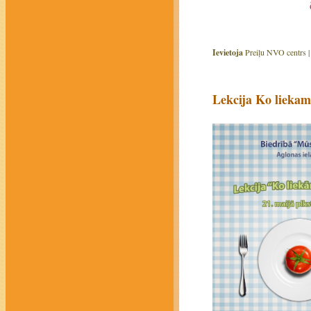
Ievietoja
Preiļu NVO centrs 
Lekcija Ko liekam