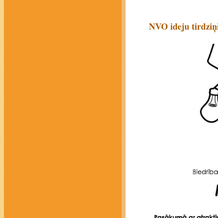
NVO ideju tirdziņš