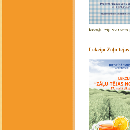
Ievietoja
Preiļu NVO centrs 
Lekcija Zāļu tēja