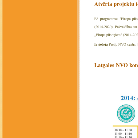
Atvērta projektu
ES programmas "Eiropa pilso
(2014-2020). Pašvaldības un t
„Eiropa pilsoņiem" (2014-202
Ievietoja
Preiļu NVO centrs 
Latgales NVO konf