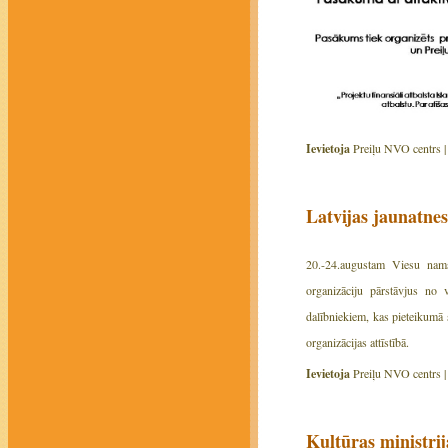
Ievietoja
Preiļu NVO centrs 
Latvijas jaunatne
20.-24.augustam Viesu nams 
organizāciju pārstāvjus no 
dalībniekiem, kas pieteikumā 
organizācijas attīstībā.
Ievietoja
Preiļu NVO centrs 
Kultūras ministrij