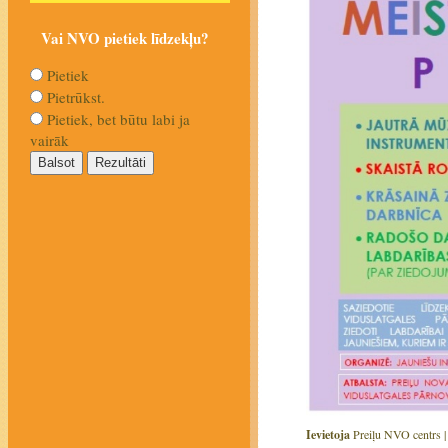
Vai NVO pietiek līdzekļu?
Pietiek
Pietrūkst.
Pietiek, bet būtu labi ja
vairāk
Ievietoja
Preiļu NVO centrs 