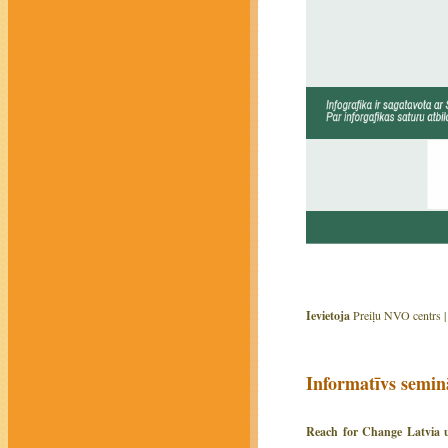
Ievietoja
Preiļu NVO centrs 
Informatīvs semin
Reach for Change Latvia u