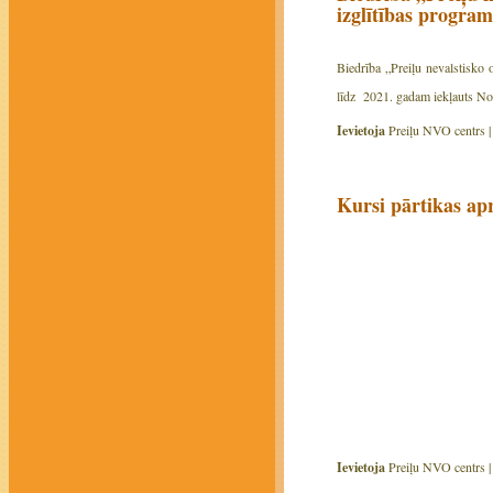
izglītības progra
Biedrība „Preiļu nevalstisko 
līdz 2021. gadam iekļauts Nod
Ievietoja
Preiļu NVO centrs 
Kursi pārtikas ap
Ievietoja
Preiļu NVO centrs 