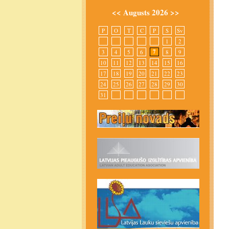
<<
Augusts 2026
>>
P
O
T
C
P
S
Sv
1
2
7
3
4
5
6
8
9
10
11
12
13
14
15
16
17
18
19
20
21
22
23
24
25
26
27
28
29
30
31