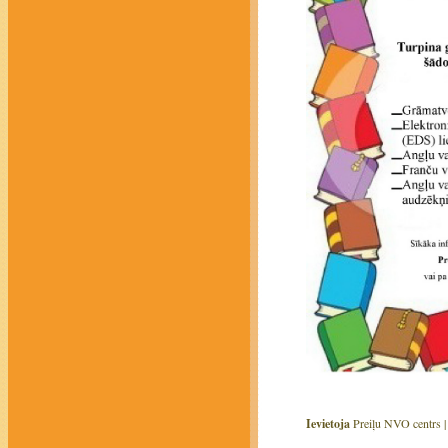
Ievietoja
Preiļu NVO centrs 