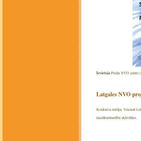
Ievietoja
Preiļu NVO centrs 
Latgales NVO pr
Konkursa mērķis Veicināt Latga
mazākumtautību aktivitātes.