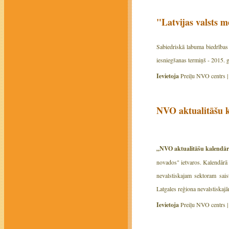
"Latvijas valsts 
Sabiedriskā labuma biedrības 
iesniegšanas termiņš - 2015. 
Ievietoja
Preiļu NVO centrs 
NVO aktualitāšu 
„NVO aktualitāšu kalendā
novados" ietvaros. Kalendārā 
nevalstiskajam sektoram sais
Latgales reģiona nevalstiskaj
Ievietoja
Preiļu NVO centrs 