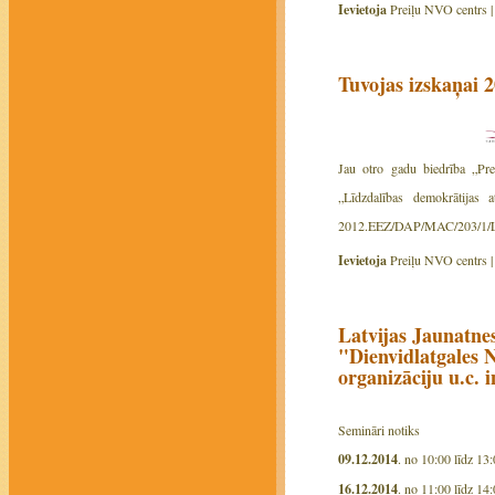
Ievietoja
Preiļu NVO centrs 
Tuvojas izskaņai 
Jau otro gadu biedrība „Pre
„Līdzdalības demokrātijas 
2012.EEZ/DAP/MAC/203/1/L
Ievietoja
Preiļu NVO centrs 
Latvijas Jaunatne
"Dienvidlatgales N
organizāciju u.c. 
Semināri notiks
09.12.2014
. no 10:00 līdz 13
16.12.2014
. no 11:00 līdz 14