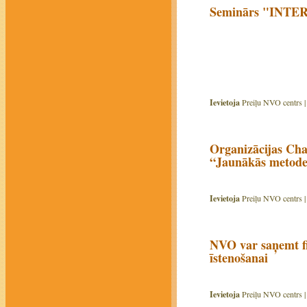
Seminārs "INT
Ievietoja
Preiļu NVO centrs 
Organizācijas Cha
“Jaunākās metodes
Ievietoja
Preiļu NVO centrs 
NVO var saņemt fi
īstenošanai
Ievietoja
Preiļu NVO centrs 