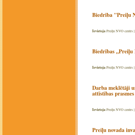
Biedrība "Preiļu 
Ievietoja
Preiļu NVO centrs 
Biedrības „Preiļu
Ievietoja
Preiļu NVO centrs 
Darba meklētāji u
attīstības prasmes
Ievietoja
Preiļu NVO centrs 
Preiļu novada inva