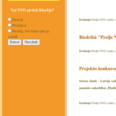
Vai NVO pietiek līdzekļu?
Pietiek
Ievietoja
Preiļu NVO centrs 
Pietrūkst.
Pietiek, bet būtu labi ja
Biedrībā "Preiļu 
vairāk
Ievietoja
Preiļu NVO centrs 
Projektu konkurss 
Sorosa fonds - Latvija sad
jauniešu sadarbībai „Pieslē
Ievietoja
Preiļu NVO centrs 