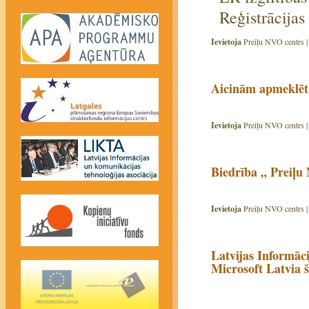
Reģistrācija
Ievietoja
Preiļu NVO centrs 
Aicinām apmeklēt 
Ievietoja
Preiļu NVO centrs 
Biedrība „ Preiļu
Ievietoja
Preiļu NVO centrs 
Latvijas Informāc
Microsoft Latvia š