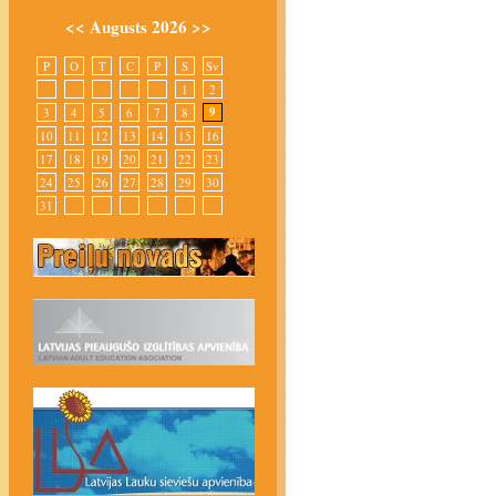
<<
Augusts 2026
>>
P
O
T
C
P
S
Sv
1
2
9
3
4
5
6
7
8
10
11
12
13
14
15
16
17
18
19
20
21
22
23
24
25
26
27
28
29
30
31