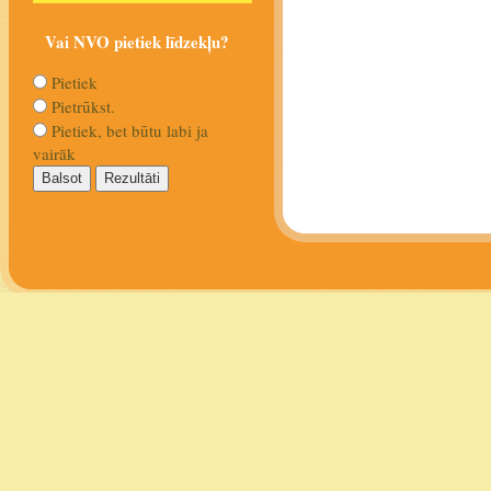
Vai NVO pietiek līdzekļu?
Pietiek
Pietrūkst.
Pietiek, bet būtu labi ja
vairāk