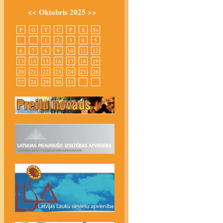
<<
Oktobris 2025
>>
P
O
T
C
P
S
Sv
1
2
3
4
5
6
7
8
9
10
11
12
13
14
15
16
17
18
19
20
21
22
23
24
25
26
27
28
29
30
31