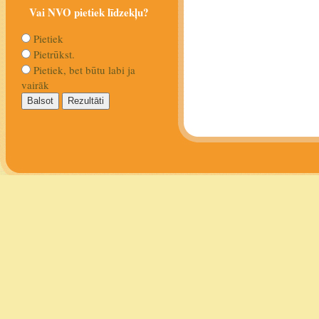
Vai NVO pietiek līdzekļu?
Pietiek
Pietrūkst.
Pietiek, bet būtu labi ja
vairāk