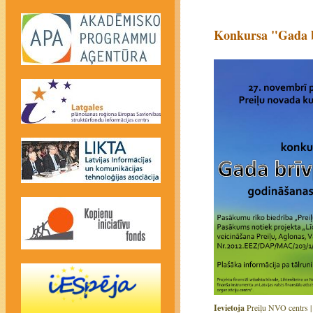
Konkursa "Gada b
Ievietoja
Preiļu NVO centrs 