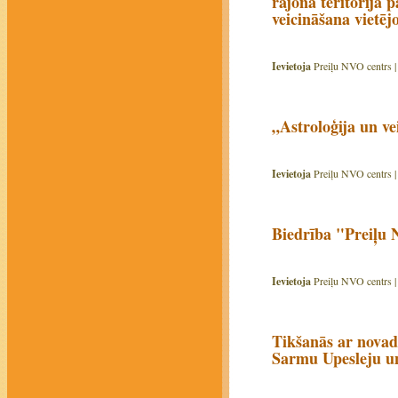
rajona teritorijā
veicināšana vietējo
Ievietoja
Preiļu NVO centrs 
„Astroloģija un ve
Ievietoja
Preiļu NVO centrs 
Biedrība "Preiļu 
Ievietoja
Preiļu NVO centrs 
Tikšanās ar novad
Sarmu Upesleju un