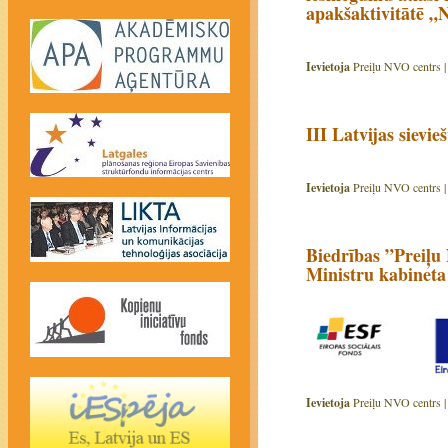
apakšaktivitātē „N
Ievietoja
Preiļu NVO centrs 
III Latvijas sievi
Ievietoja
Preiļu NVO centrs 
Biedrības ”Preiļu 
Ministru kabineta
Ievietoja
Preiļu NVO centrs 