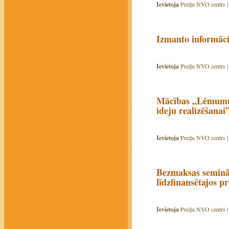
Ievietoja
Preiļu NVO centrs 
Izmanto informāci
Ievietoja
Preiļu NVO centrs 
Mācības „Lēmumu p
ideju realizēšanai
Ievietoja
Preiļu NVO centrs 
Bezmaksas seminā
līdzfinansētajos 
Ievietoja
Preiļu NVO centrs 