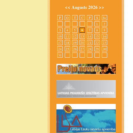
<<
Augusts 2026
>>
P
O
T
C
P
S
Sv
1
2
6
3
4
5
7
8
9
10
11
12
13
14
15
16
17
18
19
20
21
22
23
24
25
26
27
28
29
30
31