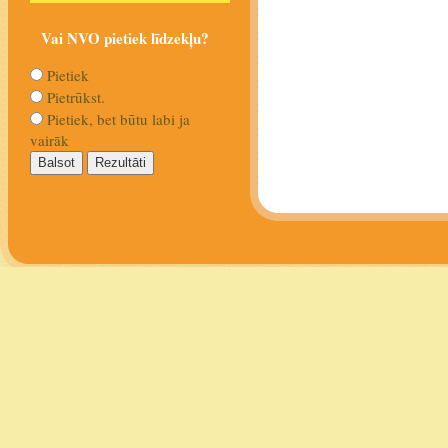
Vai NVO pietiek līdzekļu?
Pietiek
Pietrūkst.
Pietiek, bet būtu labi ja
vairāk