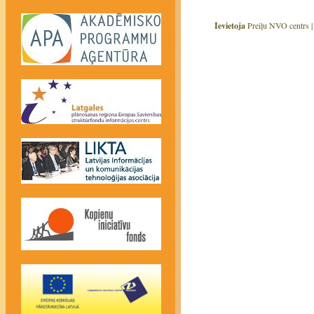
Ievietoja
Preiļu NVO centrs 