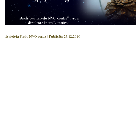
Ievietoja
Preiļu NVO centrs |
Publicēts
23.12.2016