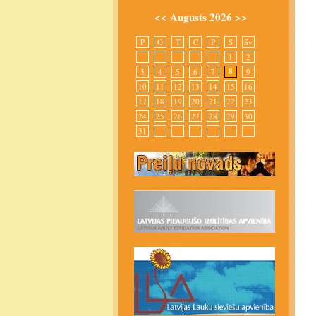
<<
Augusts 2026
>>
P
O
T
C
P
S
Sv
1
2
8
3
4
5
6
7
9
10
11
12
13
14
15
16
17
18
19
20
21
22
23
24
25
26
27
28
29
30
31