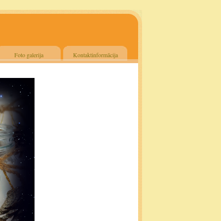
Foto galerija
Kontaktinformācija