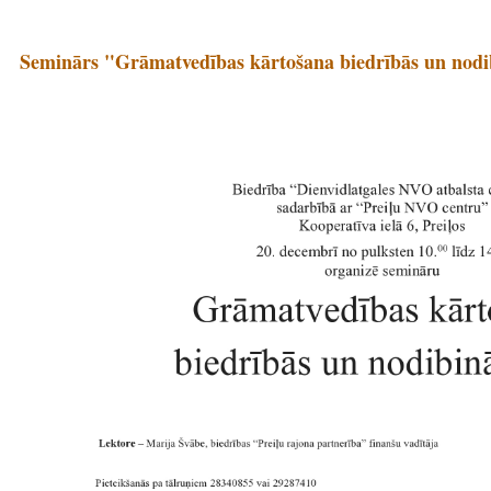
Seminārs "Grāmatvedības kārtošana biedrībās un nod