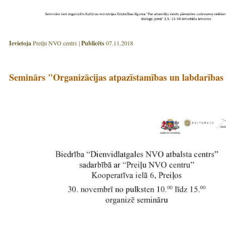
Ievietoja
Preiļu NVO centrs |
Publicēts
07.11.2018
Seminārs "Organizācijas atpazīstamības un labdarība