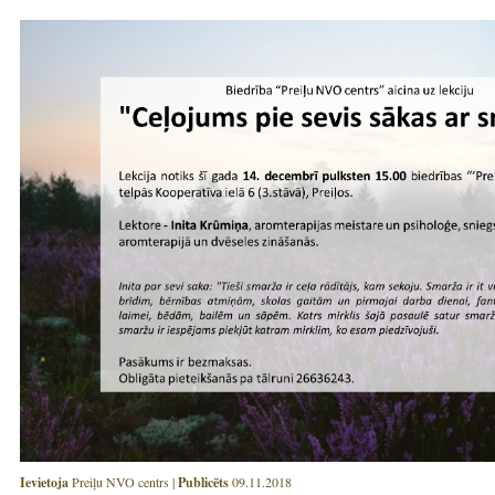
Ievietoja
Preiļu NVO centrs |
Publicēts
09.11.2018