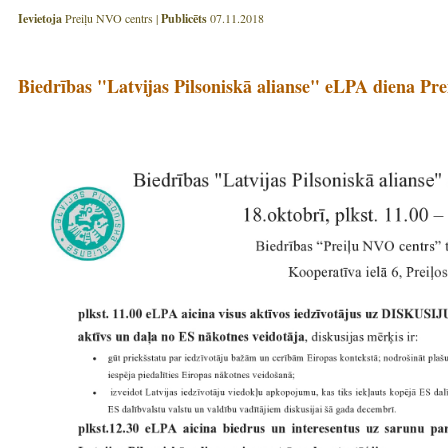
Ievietoja
Preiļu NVO centrs |
Publicēts
07.11.2018
Biedrības "Latvijas Pilsoniskā alianse" eLPA diena Pre