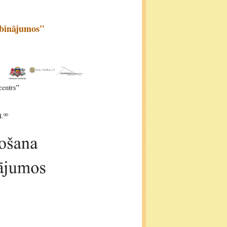
ibinājumos"