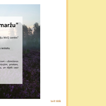
lasīt tālāk