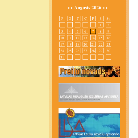
<<
Augusts 2026
>>
P
O
T
C
P
S
Sv
1
2
7
3
4
5
6
8
9
10
11
12
13
14
15
16
17
18
19
20
21
22
23
24
25
26
27
28
29
30
31