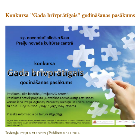
Konkursa "Gada brīvprātīgais" godināšanas pasākums
Ievietoja
Preiļu NVO centrs |
Publicēts
07.11.2014