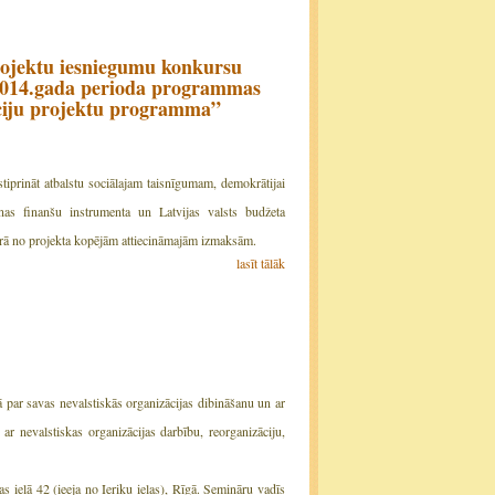
 projektu iesniegumu konkursu
2014.gada perioda programmas
ciju projektu programma”
tiprināt atbalstu sociālajam taisnīgumam, demokrātijai
nas finanšu instrumenta un Latvijas valsts budžeta
ā no projekta kopējām attiecināmajām izmaksām.
lasīt tālāk
ā par savas nevalstiskās organizācijas dibināšanu un ar
 ar nevalstiskas organizācijas darbību, reorganizāciju,
ielā 42 (ieeja no Ieriķu ielas), Rīgā. Semināru vadīs