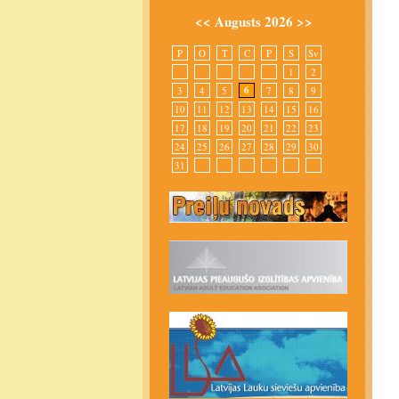
<<
Augusts 2026
>>
P
O
T
C
P
S
Sv
1
2
6
3
4
5
7
8
9
10
11
12
13
14
15
16
17
18
19
20
21
22
23
24
25
26
27
28
29
30
31