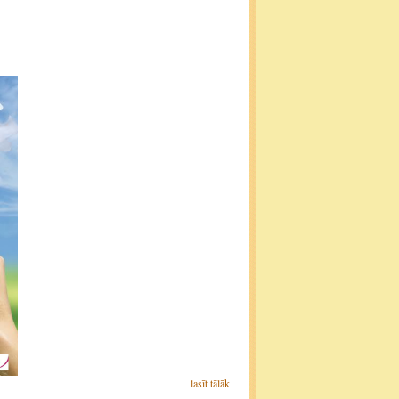
lasīt tālāk