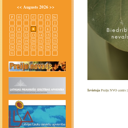
<<
Augusts 2026
>>
P
O
T
C
P
S
Sv
1
2
6
3
4
5
7
8
9
10
11
12
13
14
15
16
17
18
19
20
21
22
23
24
25
26
27
28
29
30
31
Ievietoja
Preiļu NVO centrs 