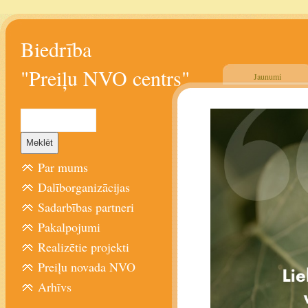
Biedrība
"Preiļu NVO centrs"
Jaunumi
Par mums
Dalīborganizācijas
Sadarbības partneri
Pakalpojumi
Realizētie projekti
Preiļu novada NVO
Arhīvs