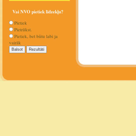
Vai NVO pietiek līdzekļu?
Pietiek
Pietrūkst.
Pietiek, bet būtu labi ja
vairāk