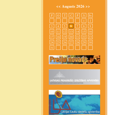
<<
Augusts 2026
>>
P
O
T
C
P
S
Sv
1
2
6
3
4
5
7
8
9
10
11
12
13
14
15
16
17
18
19
20
21
22
23
24
25
26
27
28
29
30
31