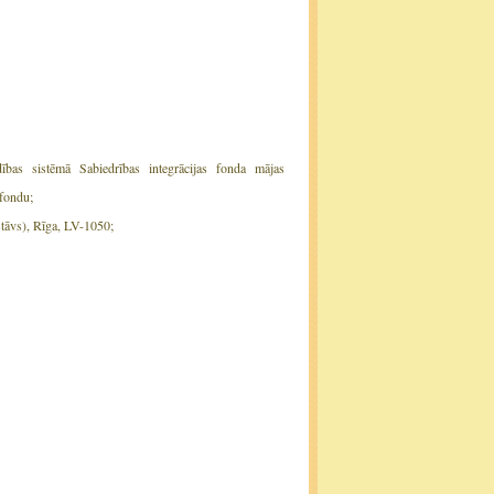
dības sistēmā Sabiedrības integrācijas fonda mājas
 fondu;
.stāvs), Rīga, LV-1050;