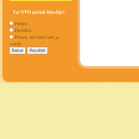
Vai NVO pietiek līdzekļu?
Pietiek
Pietrūkst.
Pietiek, bet būtu labi ja
vairāk