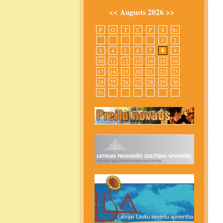
<<
Augusts 2026
>>
P
O
T
C
P
S
Sv
1
2
8
3
4
5
6
7
9
10
11
12
13
14
15
16
17
18
19
20
21
22
23
24
25
26
27
28
29
30
31