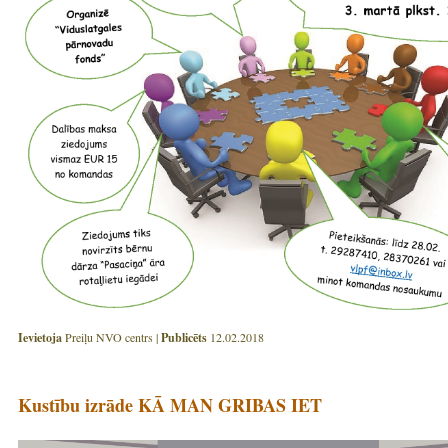
Ievietoja
Preiļu NVO centrs |
Publicēts
12.02.2018
Kustību izrāde KĀ MAN GRIBAS IET