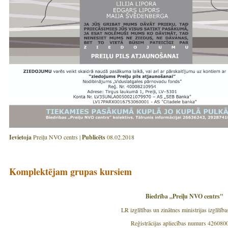
Ievietoja
Preiļu NVO centrs |
Publicēts
08.02.2018
Komplektējam grupas kursiem
Biedrība „Preiļu NVO centrs"
LR izglītības un zinātnes ministrijas izglītība
Reģistrācijas apliecības numurs 426080