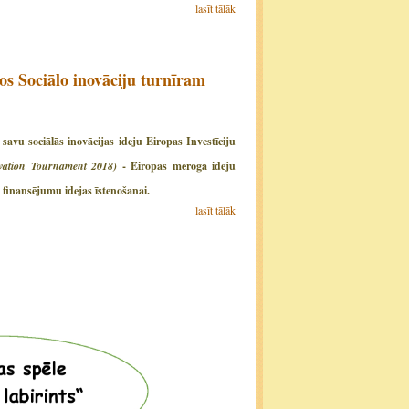
lasīt tālāk
nos Sociālo inovāciju turnīram
avu sociālās inovācijas ideju Eiropas Investīciju
ovation Tournament 2018)
- Eiropas mēroga ideju
finansējumu idejas īstenošanai.
lasīt tālāk