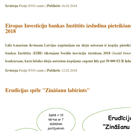
Ievietoja
Preiļu NVO centrs |
Publicēts
16.02.2018
Eiropas Investīciju bankas Institūts izsludina pieteikša
2018
Līdz 6.martam ikvienam Latvijas uzņēmējam un ideju autoram ir iespēja pieteikt s
bankas Institūta (EIBI) rīkotajam Sociālo inovāciju turnīram 2018 (
Social Inn
konkursam, kurā labāko ideju autoriem iespējams saņemt līdz pat 50 000 EUR lielu 
Ievietoja
Preiļu NVO centrs |
Publicēts
12.02.2018
Erudīcijas spēle "Zināšanu labirints"