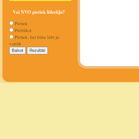
Vai NVO pietiek līdzekļu?
Pietiek
Pietrūkst.
Pietiek, bet būtu labi ja
vairāk