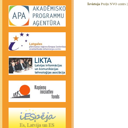
Ievietoja
Preiļu NVO centrs 